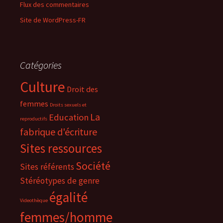
Flux des commentaires
Site de WordPress-FR
Catégories
Culture
Droit des
femmes
Droits sexuels et
La
Education
reproductifs
fabrique d'écriture
Sites ressources
Société
Sites référents
Stéréotypes de genre
égalité
Videothèque
femmes/homme