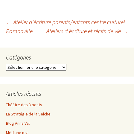
Navigation
←
Atelier d’écriture parents/enfants centre culturel
Ramonville
Ateliers d’écriture et récits de vie
→
des
Catégories
articles
Catégories
Articles récents
Théâtre des 3 ponts
La Stratégie de la Seiche
Blog Anna Val
Médiane n-v